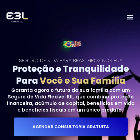
SEGURO DE VIDA PARA BRASILEIROS NOS EUA
Proteção e Tranquilidade
Para
Você e Sua Família
Garanta agora o futuro da sua família com um
Seguro de Vida Flexível IUL, que combina proteção
financeira, acúmulo de capital, benefícios em vida
e benefícios fiscais em um único produto.
AGENDAR CONSULTORIA GRATUITA