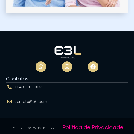
Contatos
+1 407 701-9128
contato@e3l.com
Política de Privacidade
Copyright © 2024: E3L Financial –